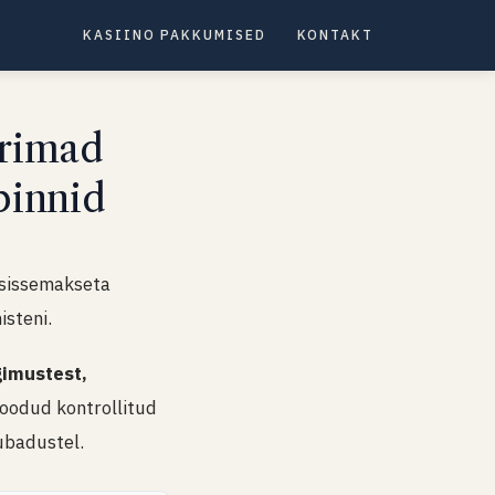
KASIINO PAKKUMISED
KONTAKT
arimad
pinnid
 sissemakseta
steni.
gimustest,
 toodud kontrollitud
ubadustel.