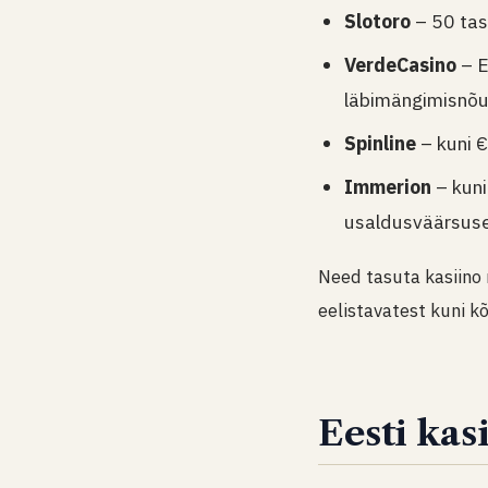
Slotoro
– 50 tas
VerdeCasino
– E
läbimängimisnõ
Spinline
– kuni 
Immerion
– kun
usaldusväärsus
Need tasuta kasiino 
eelistavatest kuni k
Eesti kas