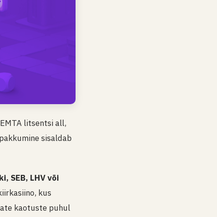
MTA litsentsi all,
spakkumine sisaldab
i, SEB, LHV või
kiirkasiino, kus
mate kaotuste puhul