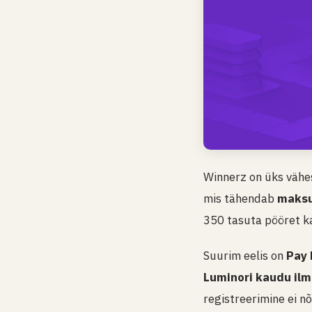
Winnerz on üks vähes
mis tähendab
maksu
350 tasuta pööret ka
Suurim eelis on
Pay 
Luminori kaudu ilm
registreerimine ei 