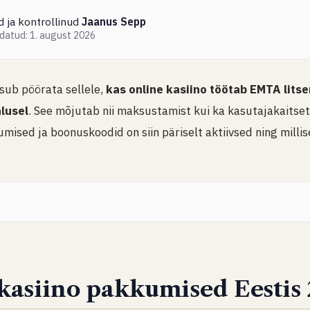
 ja kontrollinud
Jaanus Sepp
datud: 1. august 2026
asub pöörata sellele,
kas online kasiino töötab EMTA litse
alusel
. See mõjutab nii maksustamist kui ka kasutajakaitset
mised ja boonuskoodid on siin päriselt aktiivsed ning millis
kasiino pakkumised Eestis