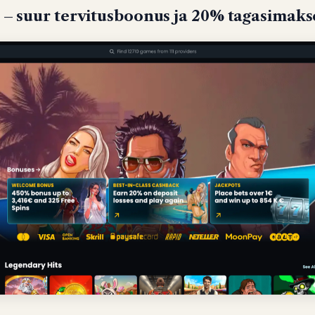
 – suur tervitusboonus ja 20% tagasimaks