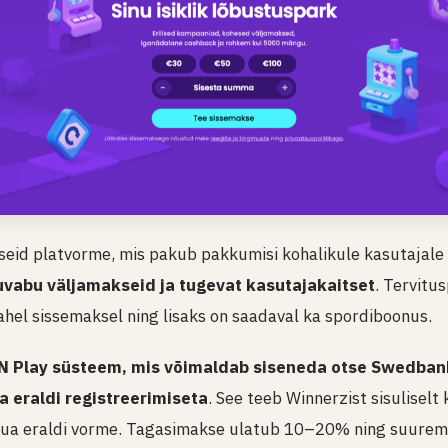
eid platvorme, mis pakub pakkumisi kohalikule kasutajale E
vabu väljamakseid ja tugevat kasutajakaitset
. Tervitu
hel sissemaksel ning lisaks on saadaval ka spordiboonus.
N Play süsteem, mis võimaldab siseneda otse Swedbank
a eraldi registreerimiseta
. See teeb Winnerzist sisuliselt 
nõua eraldi vorme. Tagasimakse ulatub 10–20% ning suure