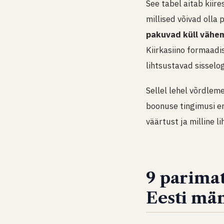
See tabel aitab kiir
millised võivad olla 
pakuvad küll vähem
Kiirkasiino formaad
lihtsustavad sisselo
Sellel lehel võrdleme
boonuse tingimusi er
väärtust ja milline l
9 parimat
Eesti män