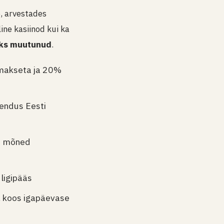
e, arvestades
ine kasiinod kui ka
seks muutunud
.
semakseta ja 20%
hendus Eesti
id mõned
 ligipääs
, koos igapäevase