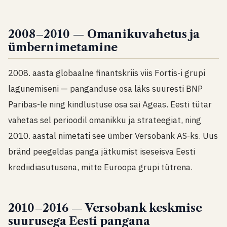
2008–2010 — Omanikuvahetus ja
ümbernimetamine
2008. aasta globaalne finantskriis viis Fortis-i grupi
lagunemiseni — panganduse osa läks suuresti BNP
Paribas-le ning kindlustuse osa sai Ageas. Eesti tütar
vahetas sel perioodil omanikku ja strateegiat, ning
2010. aastal nimetati see ümber Versobank AS-ks. Uus
bränd peegeldas panga jätkumist iseseisva Eesti
krediidiasutusena, mitte Euroopa grupi tütrena.
2010–2016 — Versobank keskmise
suurusega Eesti pangana