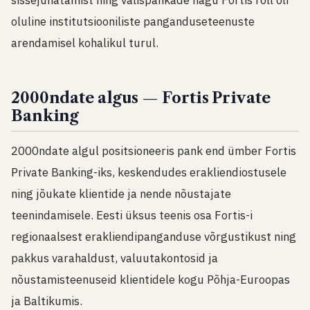
oluline institutsiooniliste panganduseteenuste
arendamisel kohalikul turul.
2000ndate algus — Fortis Private
Banking
2000ndate algul positsioneeris pank end ümber Fortis
Private Banking-iks, keskendudes erakliendiostusele
ning jõukate klientide ja nende nõustajate
teenindamisele. Eesti üksus teenis osa Fortis-i
regionaalsest erakliendipanganduse võrgustikust ning
pakkus varahaldust, valuutakontosid ja
nõustamisteenuseid klientidele kogu Põhja-Euroopas
ja Baltikumis.