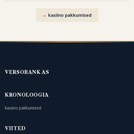
← kasiino pakkumised
VERSOBANK AS
KRONOLOOGIA
kasiino pakkumised
VIITED