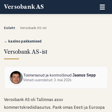
☰
Versobank AS
Esileht
Versobank AS-ist
›
← kasiino pakkumised
Versobank AS-ist
Toimetanud ja kontrollinud
Jaanus Sepp
Viimati uuendatud: 3. mai 2026
Versobank AS oli Tallinnas asuv
kommertskrediidiasutus. Pank omas Eesti ja Euroopa